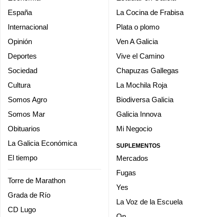
España
La Cocina de Frabisa
Internacional
Plata o plomo
Opinión
Ven A Galicia
Deportes
Vive el Camino
Sociedad
Chapuzas Gallegas
Cultura
La Mochila Roja
Somos Agro
Biodiversa Galicia
Somos Mar
Galicia Innova
Obituarios
Mi Negocio
La Galicia Económica
SUPLEMENTOS
El tiempo
Mercados
Fugas
Torre de Marathon
Yes
Grada de Río
La Voz de la Escuela
CD Lugo
On