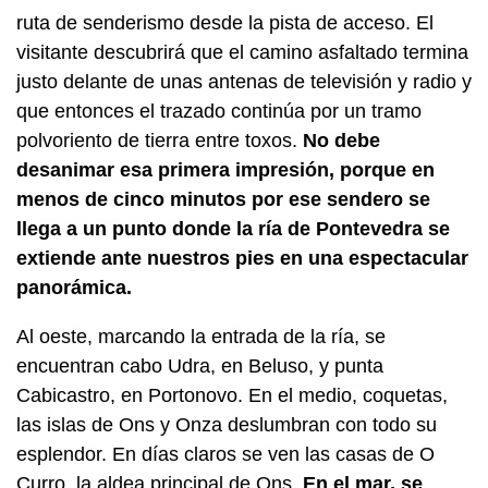
ruta de senderismo desde la pista de acceso. El
visitante descubrirá que el camino asfaltado termina
justo delante de unas antenas de televisión y radio y
que entonces el trazado continúa por un tramo
polvoriento de tierra entre toxos.
No debe
desanimar esa primera impresión, porque en
menos de cinco minutos por ese sendero se
llega a un punto donde la ría de Pontevedra se
extiende ante nuestros pies en una espectacular
panorámica.
Al oeste, marcando la entrada de la ría, se
encuentran cabo Udra, en Beluso, y punta
Cabicastro, en Portonovo. En el medio, coquetas,
las islas de Ons y Onza deslumbran con todo su
esplendor. En días claros se ven las casas de O
Curro, la aldea principal de Ons.
En el mar, se