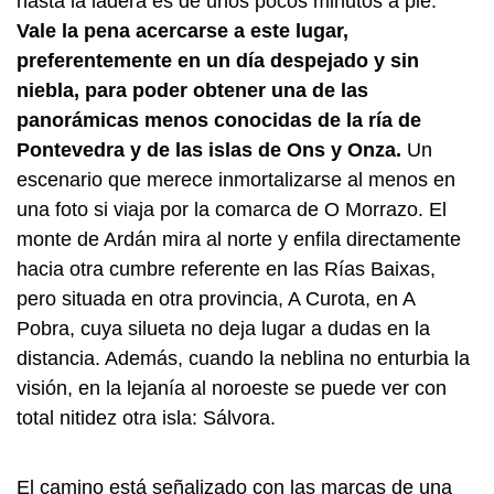
hasta la ladera es de unos pocos minutos a pie.
Vale la pena acercarse a este lugar,
preferentemente en un día despejado y sin
niebla, para poder obtener una de las
panorámicas menos conocidas de la ría de
Pontevedra y de las islas de Ons y Onza.
Un
escenario que merece inmortalizarse al menos en
una foto si viaja por la comarca de O Morrazo. El
monte de Ardán mira al norte y enfila directamente
hacia otra cumbre referente en las Rías Baixas,
pero situada en otra provincia, A Curota, en A
Pobra, cuya silueta no deja lugar a dudas en la
distancia. Además, cuando la neblina no enturbia la
visión, en la lejanía al noroeste se puede ver con
total nitidez otra isla: Sálvora.
El camino está señalizado con las marcas de una