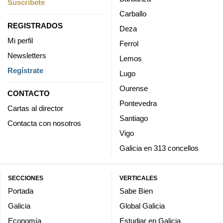
Suscríbete
Carballo
REGISTRADOS
Deza
Mi perfil
Ferrol
Newsletters
Lemos
Regístrate
Lugo
Ourense
CONTACTO
Pontevedra
Cartas al director
Santiago
Contacta con nosotros
Vigo
Galicia en 313 concellos
SECCIONES
VERTICALES
Portada
Sabe Bien
Galicia
Global Galicia
Economía
Estudiar en Galicia