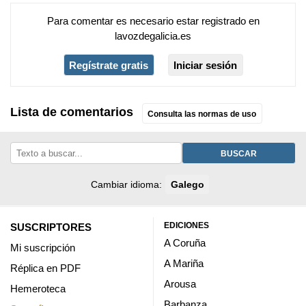
Para comentar es necesario
estar registrado
en
lavozdegalicia.es
Regístrate gratis
Iniciar sesión
Lista de comentarios
Consulta las normas de uso
BUSCAR
Cambiar idioma:
Galego
EDICIONES
SUSCRIPTORES
A Coruña
Mi suscripción
A Mariña
Réplica en PDF
Arousa
Hemeroteca
Barbanza