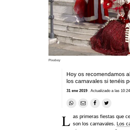
Pixabay
Hoy os recomendamos alg
los carnavales si tenéis 
31 ene 2019
. Actualizado a las 10:24
L
as primeras fiestas que ce
son los carnavales.
Los c