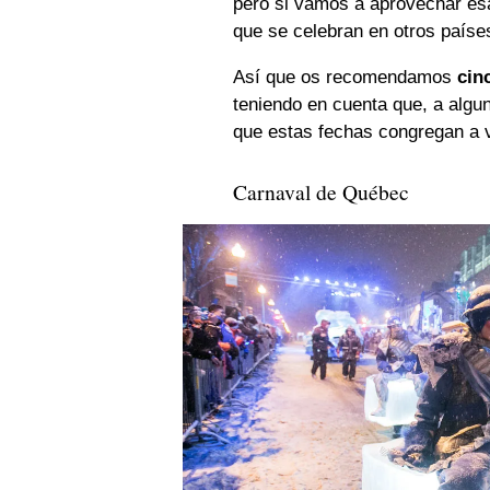
pero si vamos a aprovechar esa
que se celebran en otros paíse
Así que os recomendamos
cin
teniendo en cuenta que, a algun
que estas fechas congregan a vi
Carnaval de Québec