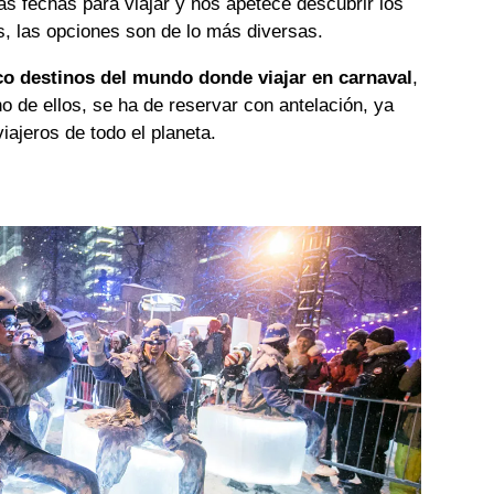
s fechas para viajar y nos apetece descubrir los
s, las opciones son de lo más diversas.
co destinos del mundo donde viajar en carnaval
,
o de ellos, se ha de reservar con antelación, ya
ajeros de todo el planeta.