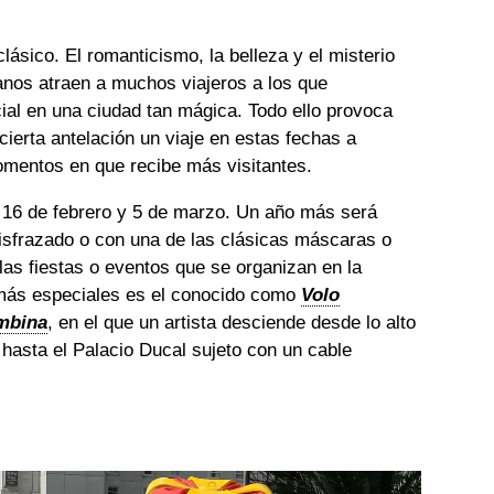
lásico. El romanticismo, la belleza y el misterio
ianos atraen a muchos viajeros a los que
ial en una ciudad tan mágica. Todo ello provoca
ierta antelación un viaje en estas fechas a
omentos en que recibe más visitantes.
l 16 de febrero y 5 de marzo. Un año más será
disfrazado o con una de las clásicas máscaras o
 las fiestas o eventos que se organizan en la
más especiales es el conocido como
Volo
ombina
, en el que un artista desciende desde lo alto
asta el Palacio Ducal sujeto con un cable