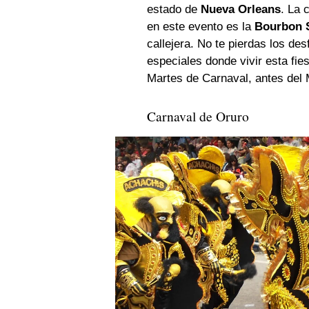
estado de
Nueva Orleans
. La 
en este evento es la
Bourbon S
callejera. No te pierdas los de
especiales donde vivir esta fie
Martes de Carnaval, antes del 
Carnaval de Oruro