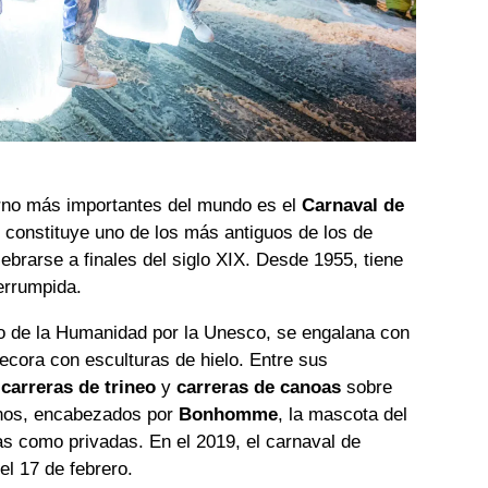
erno más importantes del mundo es el
Carnaval de
 constituye uno de los más antiguos de los de
brarse a finales del siglo XIX. Desde 1955, tiene
errumpida.
io de la Humanidad por la Unesco, se engalana con
ecora con esculturas de hielo. Entre sus
carreras de trineo
y
carreras de canoas
sobre
urnos, encabezados por
Bonhomme
, la mascota del
cas como privadas. En el 2019, el carnaval de
el 17 de febrero.