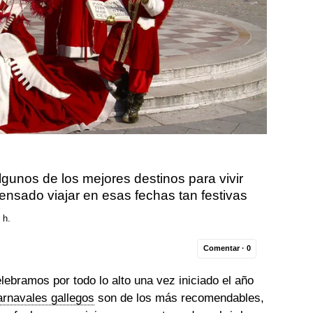
unos de los mejores destinos para vivir
pensado viajar en esas fechas tan festivas
 h.
Comentar ·
0
lebramos por todo lo alto una vez iniciado el año
arnavales gallegos
son de los más recomendables,