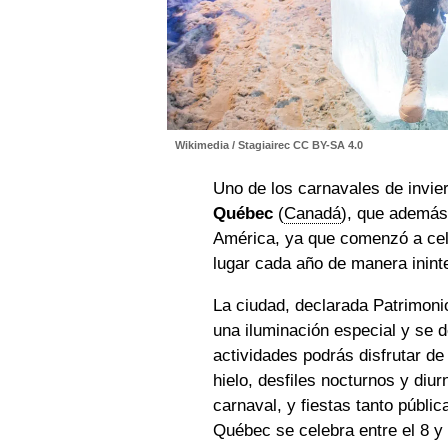
Wikimedia / Stagiairec CC BY-SA 4.0
Uno de los carnavales de invi
Québec
(
Canadá
), que además
América, ya que comenzó a cele
lugar cada año de manera inint
La ciudad, declarada Patrimon
una iluminación especial y se d
actividades podrás disfrutar de
hielo, desfiles nocturnos y di
carnaval, y fiestas tanto públi
Québec se celebra entre el 8 y 