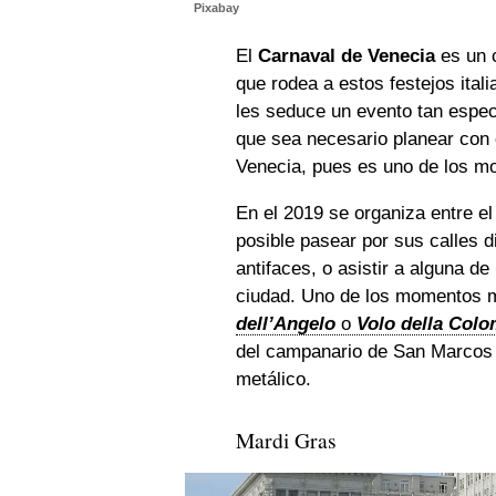
Pixabay
El
Carnaval de Venecia
es un c
que rodea a estos festejos ital
les seduce un evento tan espec
que sea necesario planear con c
Venecia, pues es uno de los m
En el 2019 se organiza entre e
posible pasear por sus calles 
antifaces, o asistir a alguna de
ciudad. Uno de los momentos 
dell’Angelo
o
Volo della Col
del campanario de San Marcos h
metálico.
Mardi Gras