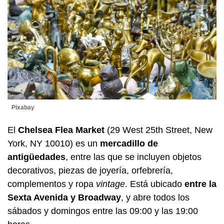
Pixabay
El
Chelsea Flea Market
(29 West 25th Street, New
York, NY 10010) es un
mercadillo de
antigüedades
, entre las que se incluyen objetos
decorativos, piezas de joyería, orfebrería,
complementos y ropa
vintage
. Está ubicado
entre la
Sexta Avenida y Broadway
, y abre todos los
sábados y domingos entre las 09:00 y las 19:00