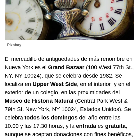
Pixabay
El mercadillo de antigüedades de más renombre en
Nueva York es el
Grand Bazaar
(100 West 77th St.,
NY, NY 10024), que se celebra desde 1982. Se
localiza en
Upper West Side
, en el interior y en el
exterior de un colegio, en las proximidades del
Museo de Historia Natural
(Central Park West &
79th St, New York, NY 10024, Estados Unidos). Se
celebra
todos los domingos
del año entre las
10:00 y las 17:30 horas, y la
entrada
es
gratuita
,
aunque se aceptan donaciones con fines benéficos,