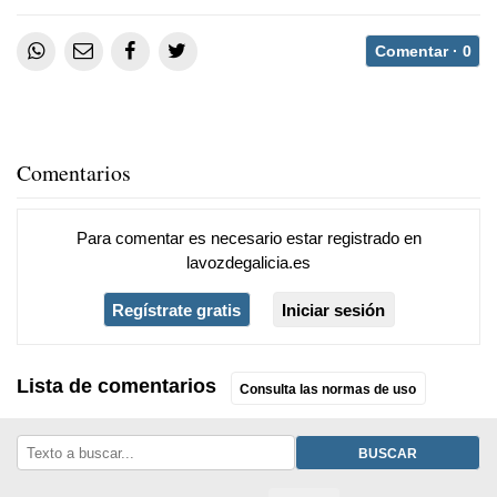
Comentar ·
0
Comentarios
Para comentar es necesario
estar registrado
en
lavozdegalicia.es
Regístrate gratis
Iniciar sesión
Lista de comentarios
Consulta las normas de uso
BUSCAR