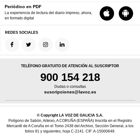
Periódico en PDF
La experiencia de lectura del diario impreso, ahora,
en formato digital
REDES SOCIALES
TELÉFONO GRATUITO DE ATENCIÓN AL SUSCRIPTOR
900 154 218
Dudas o consultas
suscripciones@lavoz.es
© Copyright LA VOZ DE GALICIA S.A.
Polígono de Sabón, Arteixo, A CORUÑA (ESPAÑA) Inscrita en el Registro
Mercantil de A Coruña en el Tomo 2438 del Archivo, Sección General, a los
folios 91 y siguientes, hoja C-2141. CIF: A-15000649.