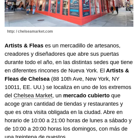
http: / chelseamarket.com
Artists & Fleas
es un mercadillo de artesanos,
creadores y diseñadores que abre sus puertas
durante todo el año, en las distintas sedes que tiene
en diferentes rincones de Nueva York. El
Artists &
Fleas de Chelsea
(88 10th Ave, New York, NY
10011, EE. UU.) se localiza en uno de los extremos
del
Chelsea Market
, un
mercado cubierto
que
acoge gran cantidad de tiendas y restaurantes y
que es otra visita obligada en la ciudad. Abre en
horario de 10:00 a 21:00 horas de lunes a sábado y
de 10:00 a 20:00 horas los domingos, con más de
una treintena de puestos.