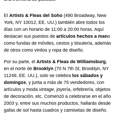
El
Artists & Fleas del Soho
(490 Broadway, New
York, NY 10012, EE. UU.) también abre todos los
días con un horario de 11:00 a 20:00 horas. Aquí
destacan sus puestos de
artículos hechos a man
o
como fundas de móviles, cestos y bisutería, además
de otros como vinilos y ropa de diseño.
Por su parte, el
Artists & Fleas de Williamsburg
,
en el norte de
Brooklyn
(70 N 7th St, Brooklyn, NY
11249, EE. UU.), solo se celebra
los sábados y
domingos
, y junta a más de 75 vendedores, con
artículos y moda
vintage
, joyería, orfebrería, objetos
de decoración, etc. Comenzó a celebrarse en el año
2003 y, entre sus muchos productos, hallarás desde
gafas de sol hasta cuadros y camisetas de diseño.