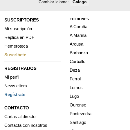
Cambiar idioma:
Galego
EDICIONES
SUSCRIPTORES
A Coruña
Mi suscripción
A Mariña
Réplica en PDF
Arousa
Hemeroteca
Barbanza
Suscríbete
Carballo
REGISTRADOS
Deza
Mi perfil
Ferrol
Newsletters
Lemos
Regístrate
Lugo
Ourense
CONTACTO
Pontevedra
Cartas al director
Santiago
Contacta con nosotros