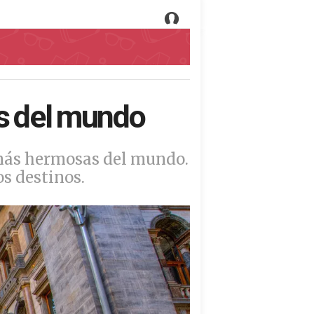
s del mundo
 más hermosas del mundo.
os destinos.