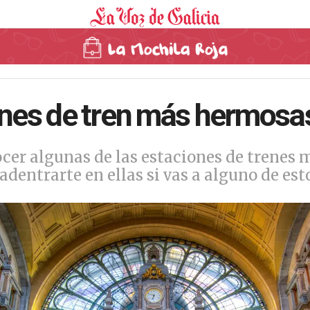
ones de tren más hermosa
er algunas de las estaciones de trenes
adentrarte en ellas si vas a alguno de est