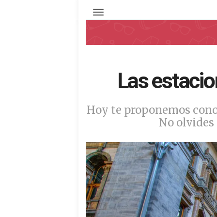
Toggle navigation
Las estaci
Hoy te proponemos conoc
No olvides 