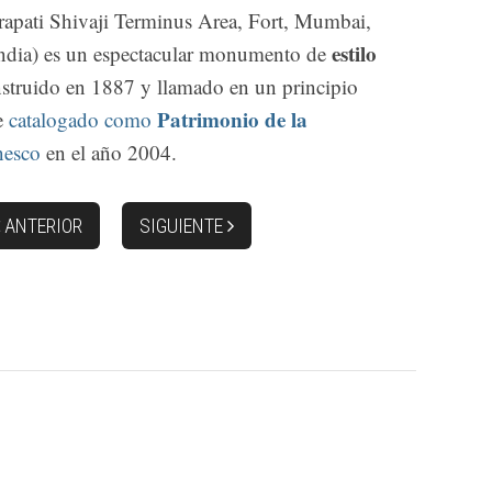
rapati Shivaji Terminus Area, Fort, Mumbai,
estilo
ndia) es un espectacular monumento de
nstruido en 1887 y llamado en un principio
Patrimonio de la
ue
catalogado como
nesco
en el año 2004.
ANTERIOR
SIGUIENTE