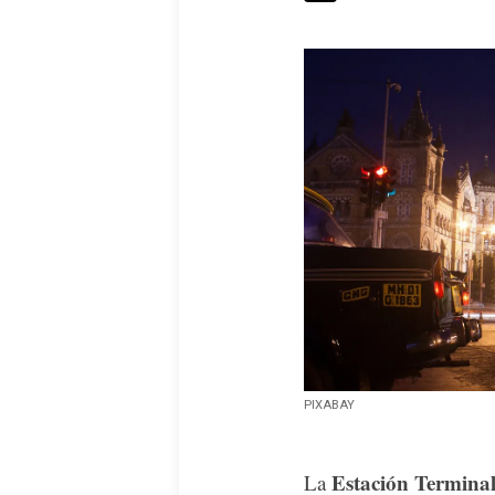
PIXABAY
Estación Termina
La