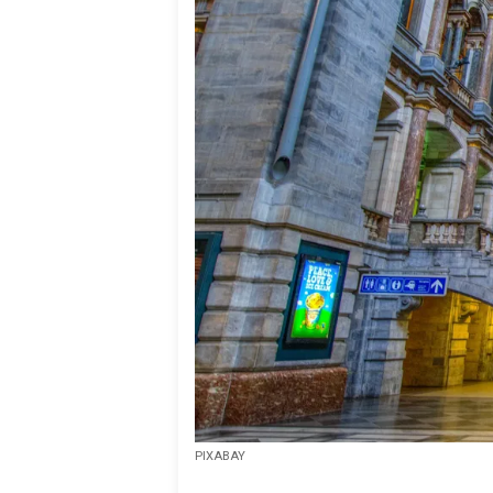
PIXABAY