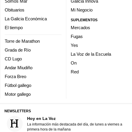
Somos Mar
Galicia Innova
Obituarios
Mi Negocio
La Galicia Económica
SUPLEMENTOS
El tiempo
Mercados
Fugas
Torre de Marathon
Yes
Grada de Río
La Voz de la Escuela
CD Lugo
On
Andar Miudiño
Red
Forza Breo
Fútbol gallego
Motor gallego
NEWSLETTERS
Hoy en La Voz
La información más destacada del día, de lunes a viernes a
primera hora de la mañana