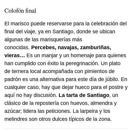
Colofón final
El marisco puede reservarse para la celebración del
final del viaje, ya en Santiago, donde se ubican
algunas de las marisquerías más
conocidas.
Percebes, navajas, zamburiñas,
vieras…
Es un manjar y un homenaje para quienes
han cumplido con éxito la peregrinación. Un plato
de ternera local acompañada con pimientos de
padrón es una alternativa para este día de júbilo. En
cualquier caso, hay que dejar hueco para el postre y
aquí no hay discusión.
La tarta de Santiago
, un
clásico de la repostería con huevos, almendra y
azúcar; lidera las peticiones. La larpeira y los
melindres son otros dulces típicos de la zona.