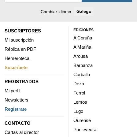
Cambiar idioma:
Galego
EDICIONES
SUSCRIPTORES
A Coruña
Mi suscripción
A Mariña
Réplica en PDF
Arousa
Hemeroteca
Barbanza
Suscríbete
Carballo
REGISTRADOS
Deza
Mi perfil
Ferrol
Newsletters
Lemos
Regístrate
Lugo
Ourense
CONTACTO
Pontevedra
Cartas al director