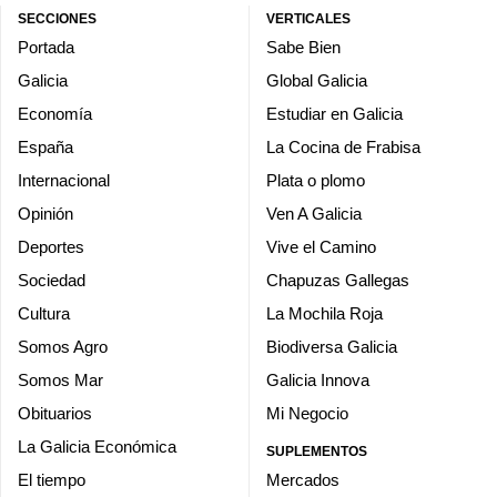
SECCIONES
VERTICALES
Portada
Sabe Bien
Galicia
Global Galicia
Economía
Estudiar en Galicia
España
La Cocina de Frabisa
Internacional
Plata o plomo
Opinión
Ven A Galicia
Deportes
Vive el Camino
Sociedad
Chapuzas Gallegas
Cultura
La Mochila Roja
Somos Agro
Biodiversa Galicia
Somos Mar
Galicia Innova
Obituarios
Mi Negocio
La Galicia Económica
SUPLEMENTOS
El tiempo
Mercados