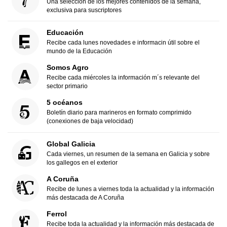
Una selección de los mejores contenidos de la semana,
exclusiva para suscriptores
Educación
Recibe cada lunes novedades e informacin útil sobre el
mundo de la Educación
Somos Agro
Recibe cada miércoles la información m´s relevante del
sector primario
5 océanos
Boletín diario para marineros en formato comprimido
(conexiones de baja velocidad)
Global Galicia
Cada viernes, un resumen de la semana en Galicia y sobre
los gallegos en el exterior
A Coruña
Recibe de lunes a viernes toda la actualidad y la información
más destacada de A Coruña
Ferrol
Recibe toda la actualidad y la información más destacada de