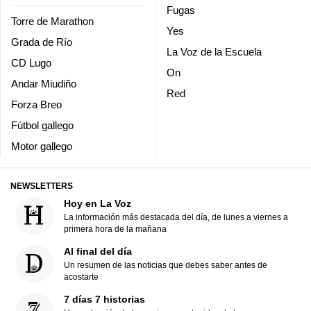
Fugas
Torre de Marathon
Yes
Grada de Río
La Voz de la Escuela
CD Lugo
On
Andar Miudiño
Red
Forza Breo
Fútbol gallego
Motor gallego
NEWSLETTERS
Hoy en La Voz
La información más destacada del día, de lunes a viernes a
primera hora de la mañana
Al final del día
Un resumen de las noticias que debes saber antes de
acostarte
7 días 7 historias