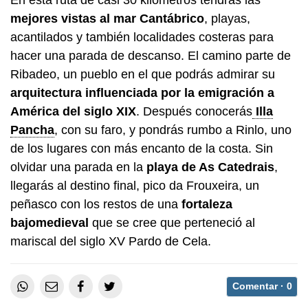
En esta ruta de casi 30 kilómetros tendrás las
mejores vistas al mar Cantábrico
, playas,
acantilados y también localidades costeras para
hacer una parada de descanso. El camino parte de
Ribadeo, un pueblo en el que podrás admirar su
arquitectura influenciada por la emigración a
América del siglo XIX
. Después conocerás
Illa
Pancha
, con su faro, y pondrás rumbo a Rinlo, uno
de los lugares con más encanto de la costa. Sin
olvidar una parada en la
playa de As Catedrais
,
llegarás al destino final, pico da Frouxeira, un
peñasco con los restos de una
fortaleza
bajomedieval
que se cree que perteneció al
mariscal del siglo XV Pardo de Cela.
Comentar ·
0