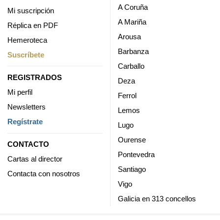
A Coruña
Mi suscripción
A Mariña
Réplica en PDF
Arousa
Hemeroteca
Barbanza
Suscríbete
Carballo
REGISTRADOS
Deza
Mi perfil
Ferrol
Newsletters
Lemos
Regístrate
Lugo
Ourense
CONTACTO
Pontevedra
Cartas al director
Santiago
Contacta con nosotros
Vigo
Galicia en 313 concellos