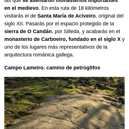
las que
se asentaron monasterios importantes
en el medievo
. En esta ruta de 18 kilómetros
visitarás el de
Santa María de Aciveiro
, original del
siglo XII. Pasarás por el espacio protegido de la
sierra de O Candán
, por Silleda, y acabarás en el
monasterio de Carboeiro, fundado en el siglo X
y
uno de los lugares más representativos de la
arquitectura románica gallega.
Campo Lameiro. camino de petroglifos