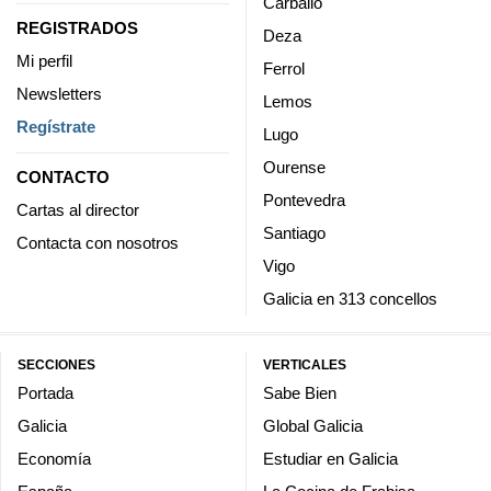
Carballo
REGISTRADOS
Deza
Mi perfil
Ferrol
Newsletters
Lemos
Regístrate
Lugo
Ourense
CONTACTO
Pontevedra
Cartas al director
Santiago
Contacta con nosotros
Vigo
Galicia en 313 concellos
SECCIONES
VERTICALES
Portada
Sabe Bien
Galicia
Global Galicia
Economía
Estudiar en Galicia