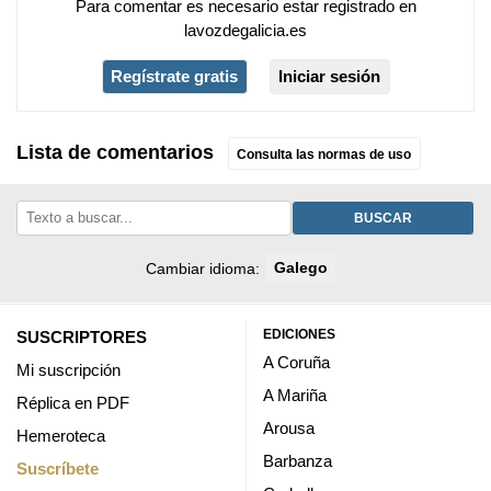
Para comentar es necesario
estar registrado
en
lavozdegalicia.es
Regístrate gratis
Iniciar sesión
Lista de comentarios
Consulta las normas de uso
BUSCAR
Cambiar idioma:
Galego
EDICIONES
SUSCRIPTORES
A Coruña
Mi suscripción
A Mariña
Réplica en PDF
Arousa
Hemeroteca
Barbanza
Suscríbete