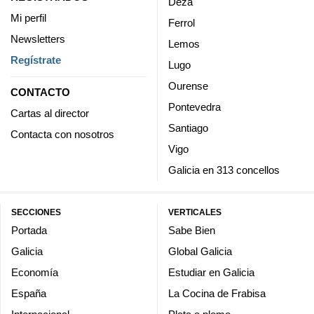
Deza
Mi perfil
Ferrol
Newsletters
Lemos
Regístrate
Lugo
Ourense
CONTACTO
Pontevedra
Cartas al director
Santiago
Contacta con nosotros
Vigo
Galicia en 313 concellos
SECCIONES
VERTICALES
Portada
Sabe Bien
Galicia
Global Galicia
Economía
Estudiar en Galicia
España
La Cocina de Frabisa