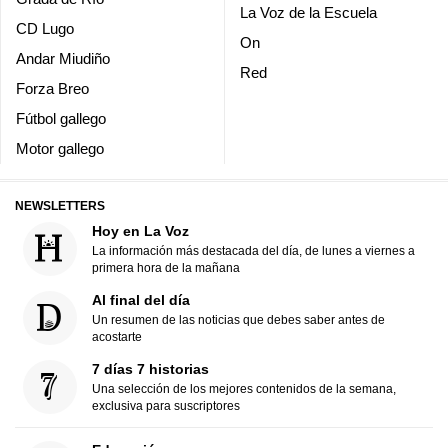
La Voz de la Escuela
CD Lugo
On
Andar Miudiño
Red
Forza Breo
Fútbol gallego
Motor gallego
NEWSLETTERS
Hoy en La Voz
La información más destacada del día, de lunes a viernes a
primera hora de la mañana
Al final del día
Un resumen de las noticias que debes saber antes de
acostarte
7 días 7 historias
Una selección de los mejores contenidos de la semana,
exclusiva para suscriptores