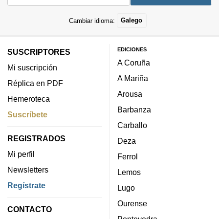
Cambiar idioma:
Galego
EDICIONES
SUSCRIPTORES
A Coruña
Mi suscripción
A Mariña
Réplica en PDF
Arousa
Hemeroteca
Barbanza
Suscríbete
Carballo
REGISTRADOS
Deza
Mi perfil
Ferrol
Newsletters
Lemos
Regístrate
Lugo
Ourense
CONTACTO
Pontevedra