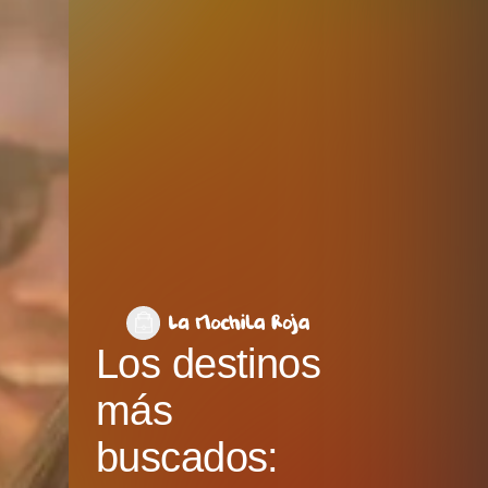
Los destinos
más
buscados: