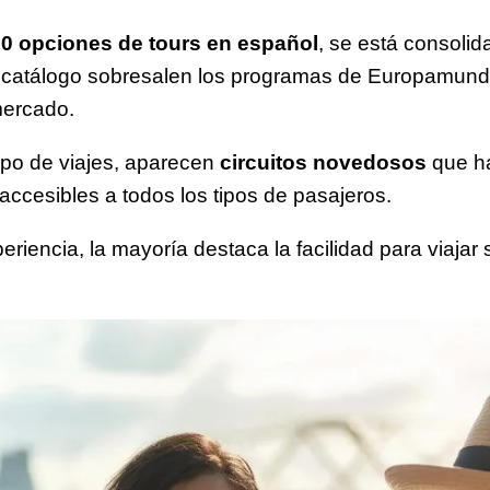
00 opciones de tours en español
, se está consolid
 catálogo sobresalen los programas de Europamundo
mercado.
ipo de viajes, aparecen
circuitos novedosos
que ha
ccesibles a todos los tipos de pasajeros.
riencia, la mayoría destaca la facilidad para viajar 