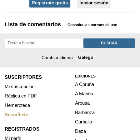
Regístrate gratis
Iniciar sesión
Lista de comentarios
Consulta las normas de uso
BUSCAR
Cambiar idioma:
Galego
EDICIONES
SUSCRIPTORES
A Coruña
Mi suscripción
A Mariña
Réplica en PDF
Arousa
Hemeroteca
Barbanza
Suscríbete
Carballo
REGISTRADOS
Deza
Mi perfil