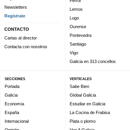
Ferrol
Newsletters
Lemos
Regístrate
Lugo
Ourense
CONTACTO
Pontevedra
Cartas al director
Santiago
Contacta con nosotros
Vigo
Galicia en 313 concellos
SECCIONES
VERTICALES
Portada
Sabe Bien
Galicia
Global Galicia
Economía
Estudiar en Galicia
España
La Cocina de Frabisa
Internacional
Plata o plomo
Opinión
Ven A Galicia