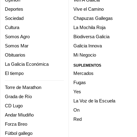
Deportes
Vive el Camino
Sociedad
Chapuzas Gallegas
Cultura
La Mochila Roja
Somos Agro
Biodiversa Galicia
Somos Mar
Galicia Innova
Obituarios
Mi Negocio
La Galicia Económica
SUPLEMENTOS
El tiempo
Mercados
Fugas
Torre de Marathon
Yes
Grada de Río
La Voz de la Escuela
CD Lugo
On
Andar Miudiño
Red
Forza Breo
Fútbol gallego