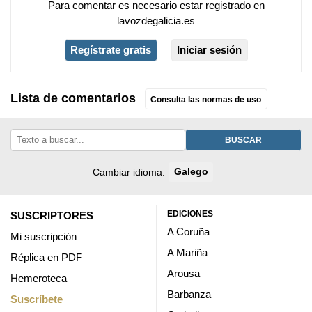
Para comentar es necesario
estar registrado
en
lavozdegalicia.es
Regístrate gratis
Iniciar sesión
Lista de comentarios
Consulta las normas de uso
BUSCAR
Cambiar idioma:
Galego
EDICIONES
SUSCRIPTORES
A Coruña
Mi suscripción
A Mariña
Réplica en PDF
Arousa
Hemeroteca
Barbanza
Suscríbete