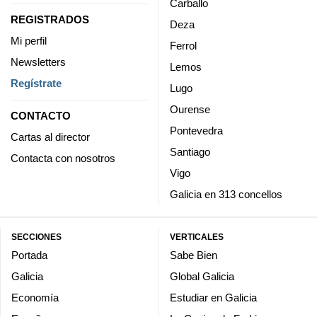
Carballo
REGISTRADOS
Deza
Mi perfil
Ferrol
Newsletters
Lemos
Regístrate
Lugo
Ourense
CONTACTO
Pontevedra
Cartas al director
Santiago
Contacta con nosotros
Vigo
Galicia en 313 concellos
SECCIONES
VERTICALES
Portada
Sabe Bien
Galicia
Global Galicia
Economía
Estudiar en Galicia