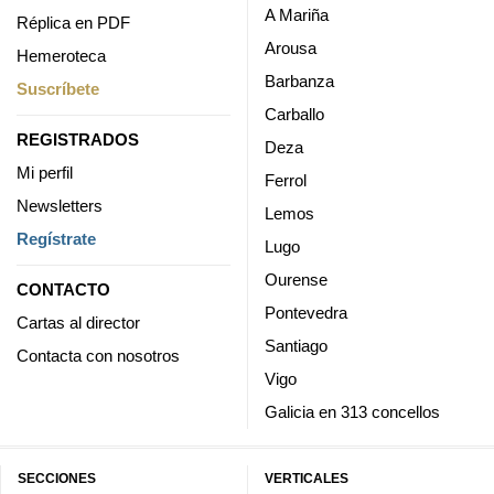
A Mariña
Réplica en PDF
Arousa
Hemeroteca
Barbanza
Suscríbete
Carballo
REGISTRADOS
Deza
Mi perfil
Ferrol
Newsletters
Lemos
Regístrate
Lugo
Ourense
CONTACTO
Pontevedra
Cartas al director
Santiago
Contacta con nosotros
Vigo
Galicia en 313 concellos
SECCIONES
VERTICALES