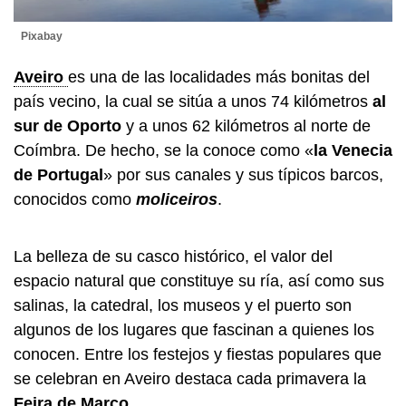
Pixabay
Aveiro
es una de las localidades más bonitas del
país vecino, la cual se sitúa a unos 74 kilómetros
al
sur de Oporto
y a unos 62 kilómetros al norte de
Coímbra. De hecho, se la conoce como «
la Venecia
de Portugal
» por sus canales y sus típicos barcos,
conocidos como
moliceiros
.
La belleza de su casco histórico, el valor del
espacio natural que constituye su ría, así como sus
salinas, la catedral, los museos y el puerto son
algunos de los lugares que fascinan a quienes los
conocen. Entre los festejos y fiestas populares que
se celebran en Aveiro destaca cada primavera la
Feira de Março
.