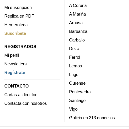
A Coruña
Mi suscripción
A Mariña
Réplica en PDF
Arousa
Hemeroteca
Barbanza
Suscríbete
Carballo
REGISTRADOS
Deza
Mi perfil
Ferrol
Newsletters
Lemos
Regístrate
Lugo
Ourense
CONTACTO
Pontevedra
Cartas al director
Santiago
Contacta con nosotros
Vigo
Galicia en 313 concellos