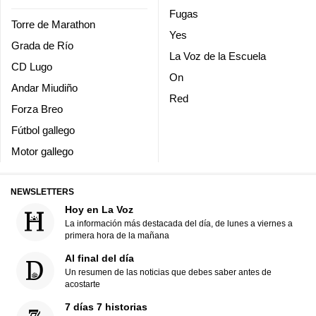
Fugas
Torre de Marathon
Yes
Grada de Río
La Voz de la Escuela
CD Lugo
On
Andar Miudiño
Red
Forza Breo
Fútbol gallego
Motor gallego
NEWSLETTERS
Hoy en La Voz
La información más destacada del día, de lunes a viernes a
primera hora de la mañana
Al final del día
Un resumen de las noticias que debes saber antes de
acostarte
7 días 7 historias