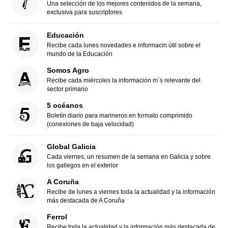
Una selección de los mejores contenidos de la semana,
exclusiva para suscriptores
Educación
Recibe cada lunes novedades e informacin útil sobre el
mundo de la Educación
Somos Agro
Recibe cada miércoles la información m´s relevante del
sector primario
5 océanos
Boletín diario para marineros en formato comprimido
(conexiones de baja velocidad)
Global Galicia
Cada viernes, un resumen de la semana en Galicia y sobre
los gallegos en el exterior
A Coruña
Recibe de lunes a viernes toda la actualidad y la información
más destacada de A Coruña
Ferrol
Recibe toda la actualidad y la información más destacada de