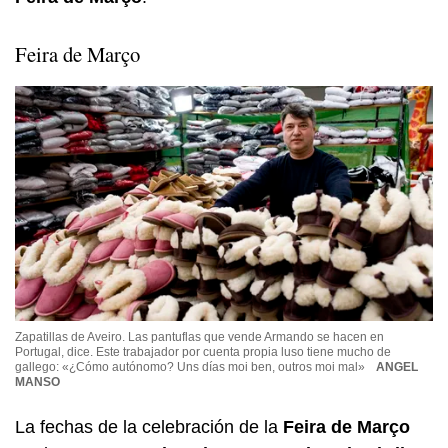
Feira de Março
Zapatillas de Aveiro. Las pantuflas que vende Armando se hacen en
Portugal, dice. Este trabajador por cuenta propia luso tiene mucho de
gallego: «¿Cómo autónomo? Uns días moi ben, outros moi mal»
ANGEL
MANSO
La fechas de la celebración de la
Feira de Março