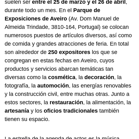
suelen ser
entre el 25 de marzo y el 26 de abril
,
durante todo un mes. En el
Parque de
Exposiciones de Aveiro
(Av. Dom Manuel de
Almeida Trindade, 3810-164, Portugal) se colocan
numerosos puestos de artículos diversos, así como
de comida y grandes atracciones de feria. En total
son alrededor de
250 expositores
los que se
congregan en estas fechas en Aveiro, cuyos
productos y servicios abarcan temáticas tan
diversas como la
cosmética
, la
decoración
, la
fotografía, la
automoción
, las energías renovables
y la construcción civil, entre muchas otras. Junto a
estos sectores, la
restauración
, la alimentación, la
artesanía
y los
oficios tradicionales
también
tienen su espacio.
La estrella de la agenda de actos es la música,