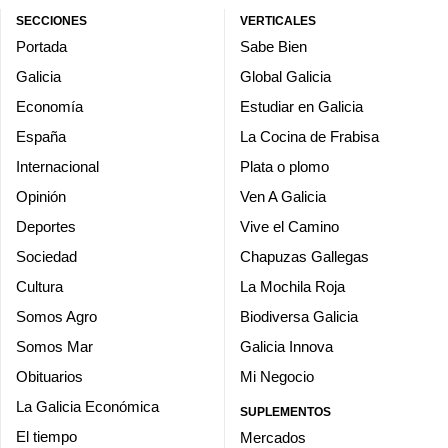
SECCIONES
VERTICALES
Portada
Sabe Bien
Galicia
Global Galicia
Economía
Estudiar en Galicia
España
La Cocina de Frabisa
Internacional
Plata o plomo
Opinión
Ven A Galicia
Deportes
Vive el Camino
Sociedad
Chapuzas Gallegas
Cultura
La Mochila Roja
Somos Agro
Biodiversa Galicia
Somos Mar
Galicia Innova
Obituarios
Mi Negocio
La Galicia Económica
SUPLEMENTOS
El tiempo
Mercados