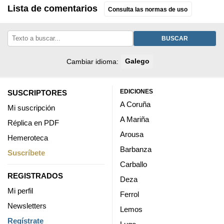
Lista de comentarios
Consulta las normas de uso
BUSCAR
Cambiar idioma:
Galego
EDICIONES
SUSCRIPTORES
A Coruña
Mi suscripción
A Mariña
Réplica en PDF
Arousa
Hemeroteca
Barbanza
Suscríbete
Carballo
REGISTRADOS
Deza
Mi perfil
Ferrol
Newsletters
Lemos
Regístrate