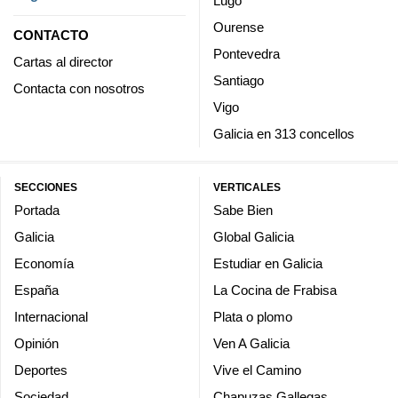
Lugo
Ourense
CONTACTO
Pontevedra
Cartas al director
Santiago
Contacta con nosotros
Vigo
Galicia en 313 concellos
SECCIONES
VERTICALES
Portada
Sabe Bien
Galicia
Global Galicia
Economía
Estudiar en Galicia
España
La Cocina de Frabisa
Internacional
Plata o plomo
Opinión
Ven A Galicia
Deportes
Vive el Camino
Sociedad
Chapuzas Gallegas