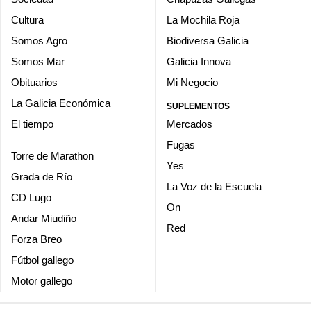
Cultura
La Mochila Roja
Somos Agro
Biodiversa Galicia
Somos Mar
Galicia Innova
Obituarios
Mi Negocio
La Galicia Económica
SUPLEMENTOS
El tiempo
Mercados
Fugas
Torre de Marathon
Yes
Grada de Río
La Voz de la Escuela
CD Lugo
On
Andar Miudiño
Red
Forza Breo
Fútbol gallego
Motor gallego