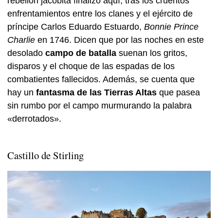
rebelión jacobita finalizó aquí, tras los cruentos
enfrentamientos entre los clanes y el ejército de
príncipe Carlos Eduardo Estuardo,
Bonnie Prince
Charlie
en 1746. Dicen que por las noches en este
desolado
campo de batalla
suenan los gritos,
disparos y el choque de las espadas de los
combatientes fallecidos. Además, se cuenta que
hay un
fantasma de las Tierras Altas
que pasea
sin rumbo por el campo murmurando la palabra
«derrotados».
Castillo de Stirling