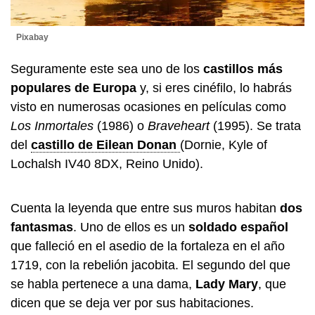
Pixabay
Seguramente este sea uno de los
castillos más
populares de Europa
y, si eres cinéfilo, lo habrás
visto en numerosas ocasiones en películas como
Los Inmortales
(1986) o
Braveheart
(1995).
Se trata
del
castillo de Eilean Donan
(Dornie, Kyle of
Lochalsh IV40 8DX, Reino Unido).
Cuenta la leyenda que entre sus muros habitan
dos
fantasmas
. Uno de ellos es un
soldado español
que falleció en el asedio de la fortaleza en el año
1719, con la rebelión jacobita. El segundo del que
se habla pertenece a una dama,
Lady Mary
, que
dicen que se deja ver por sus habitaciones.