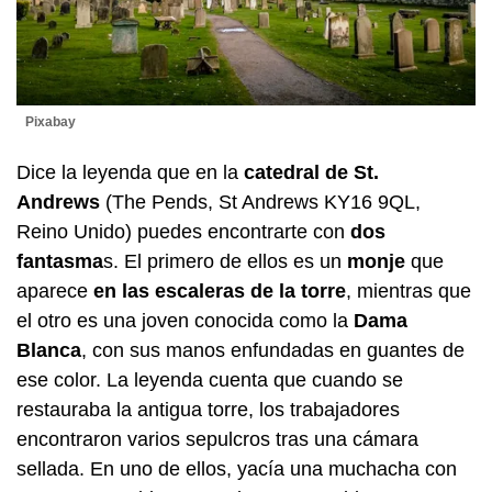
Pixabay
Dice la leyenda que en la
catedral de St.
Andrews
(The Pends, St Andrews KY16 9QL,
Reino Unido) puedes encontrarte con
dos
fantasma
s. El primero de ellos es un
monje
que
aparece
en las escaleras de la torre
, mientras que
el otro es una joven conocida como la
Dama
Blanca
, con sus manos enfundadas en guantes de
ese color. La leyenda cuenta que cuando se
restauraba la antigua torre, los trabajadores
encontraron varios sepulcros tras una cámara
sellada. En uno de ellos, yacía una muchacha con