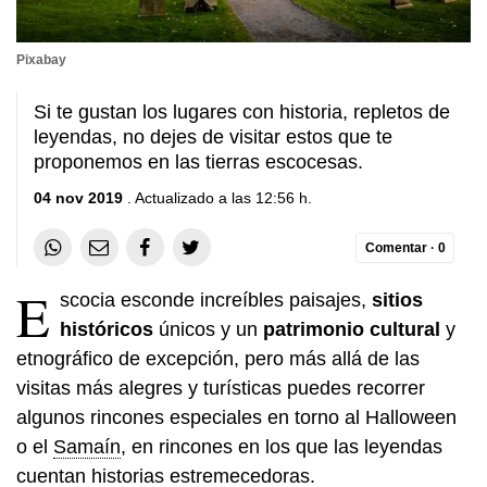
Pixabay
Si te gustan los lugares con historia, repletos de
leyendas, no dejes de visitar estos que te
proponemos en las tierras escocesas.
04 nov 2019
. Actualizado a las 12:56 h.
Comentar ·
0
E
scocia esconde increíbles paisajes,
sitios
históricos
únicos y un
patrimonio cultural
y
etnográfico de excepción, pero más allá de las
visitas más alegres y turísticas puedes recorrer
algunos rincones especiales en torno al Halloween
o el
Samaín
, en rincones en los que las leyendas
cuentan historias estremecedoras.