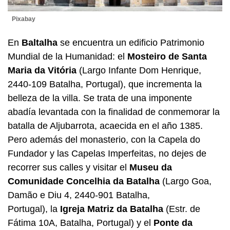
Pixabay
En
Baltalha
se encuentra un edificio Patrimonio
Mundial de la Humanidad: el
Mosteiro de Santa
Maria da Vitória
(Largo Infante Dom Henrique,
2440-109 Batalha, Portugal), que incrementa la
belleza de la villa. Se trata de una imponente
abadía levantada con la finalidad de conmemorar la
batalla de Aljubarrota, acaecida en el año 1385.
Pero además del monasterio, con la Capela do
Fundador y las Capelas Imperfeitas, no dejes de
recorrer sus calles y visitar el
Museu da
Comunidade Concelhia
da Batalha
(Largo Goa,
Damão e Diu 4, 2440-901 Batalha,
Portugal),
la
Igreja Matriz da Batalha
(Estr. de
Fátima 10A, Batalha, Portugal) y el
Ponte da