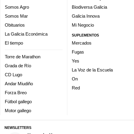
Somos Agro
Biodiversa Galicia
Somos Mar
Galicia Innova
Obituarios
Mi Negocio
La Galicia Económica
SUPLEMENTOS
El tiempo
Mercados
Fugas
Torre de Marathon
Yes
Grada de Río
La Voz de la Escuela
CD Lugo
On
Andar Miudiño
Red
Forza Breo
Fútbol gallego
Motor gallego
NEWSLETTERS