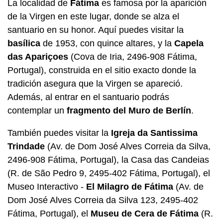
La localidad de
Fátima
es famosa por la aparición
de la Virgen en este lugar, donde se alza el
santuario en su honor. Aquí puedes visitar la
basílica
de 1953, con quince altares, y la
Capela
das Apariçoes
(Cova de Iria, 2496-908 Fátima,
Portugal), construida en el sitio exacto donde la
tradición asegura que la Virgen se apareció.
Además, al entrar en el santuario podrás
contemplar un
fragmento del Muro de Berlín
.
También puedes visitar la
Igreja da Santissima
Trindade
(Av. de Dom José Alves Correia da Silva,
2496-908 Fátima, Portugal), la Casa das Candeias
(R. de São Pedro 9, 2495-402 Fátima, Portugal), el
Museo Interactivo -
El Milagro de Fátima
(Av. de
Dom José Alves Correia da Silva 123, 2495-402
Fátima, Portugal), el
Museu de Cera de Fátima
(R.