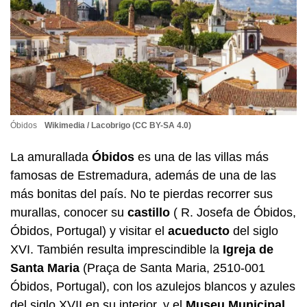
Óbidos
Wikimedia / Lacobrigo (CC BY-SA 4.0)
La amurallada
Óbidos
es una de las villas más
famosas de Estremadura, además de una de las
más bonitas del país. No te pierdas recorrer sus
murallas, conocer su
castillo
( R. Josefa de Óbidos,
Óbidos, Portugal) y visitar el
acueducto
del siglo
XVI. También resulta imprescindible la
Igreja de
Santa Maria
(Praça de Santa Maria, 2510-001
Óbidos, Portugal), con los azulejos blancos y azules
del siglo XVII en su interior, y el
Museu Municipal