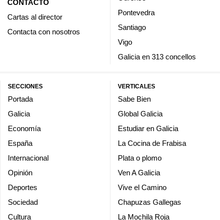
CONTACTO
Pontevedra
Cartas al director
Santiago
Contacta con nosotros
Vigo
Galicia en 313 concellos
SECCIONES
VERTICALES
Portada
Sabe Bien
Galicia
Global Galicia
Economía
Estudiar en Galicia
España
La Cocina de Frabisa
Internacional
Plata o plomo
Opinión
Ven A Galicia
Deportes
Vive el Camino
Sociedad
Chapuzas Gallegas
Cultura
La Mochila Roja