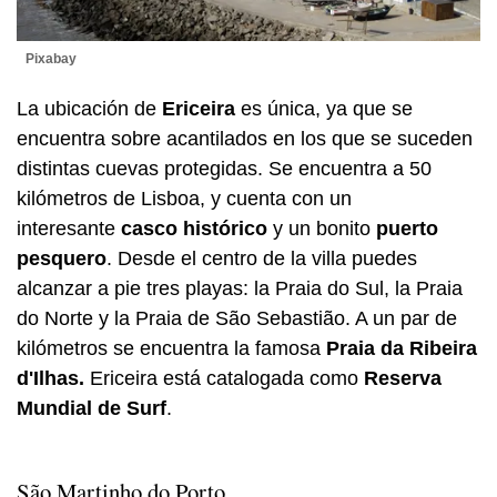
Pixabay
La ubicación de
Ericeira
es única, ya que se
encuentra sobre acantilados en los que se suceden
distintas cuevas protegidas. Se encuentra a 50
kilómetros de Lisboa, y cuenta con un
interesante
casco histórico
y un bonito
puerto
pesquero
. Desde el centro de la villa puedes
alcanzar a pie tres playas: la Praia do Sul, la Praia
do Norte y la Praia de São Sebastião. A un par de
kilómetros se encuentra la famosa
Praia da Ribeira
d'Ilhas.
Ericeira está catalogada como
Reserva
Mundial de Surf
.
São Martinho do Porto