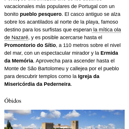
vacacionales más populares de Portugal con un
bonito
pueblo pesquero
. El casco antiguo se alza
sobre los acantilados al norte de la playa, famoso
destino para los surfistas que esperan
la mítica ola
de Nazaré
, y es posible acercarse hasta el
Promontorio do Sítio
, a 110 metros sobre el nivel
del mar, con un espectacular mirador y la
Ermida
da Memória
. Aprovecha para ascender hasta el
Monte de São Bartolomeu y callejea por el pueblo
para descubrir templos como la
Igreja da
Misericórdia da Pederneira
.
Óbidos