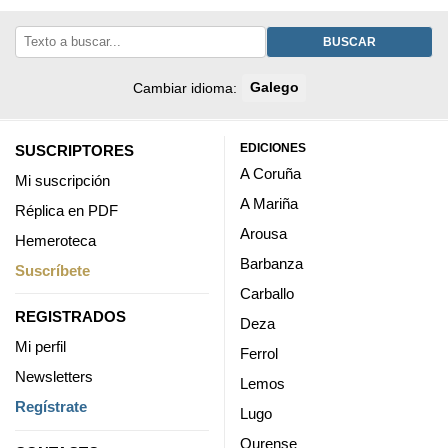
BUSCAR
Cambiar idioma:
Galego
EDICIONES
SUSCRIPTORES
A Coruña
Mi suscripción
A Mariña
Réplica en PDF
Arousa
Hemeroteca
Barbanza
Suscríbete
Carballo
REGISTRADOS
Deza
Mi perfil
Ferrol
Newsletters
Lemos
Regístrate
Lugo
Ourense