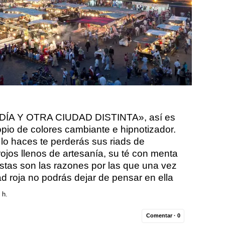
A Y OTRA CIUDAD DISTINTA», así es
pio de colores cambiante e hipnotizador.
si lo haces te perderás sus riads de
ojos llenos de artesanía, su té con menta
Estas son las razones por las que una vez
d roja no podrás dejar de pensar en ella
 h.
Comentar ·
0