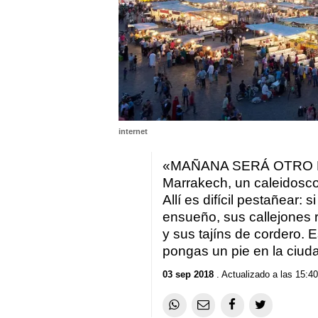
internet
«MAÑANA SERÁ OTRO DÍ
Marrakech, un caleidosco
Allí es difícil pestañear: 
ensueño, sus callejones r
y sus tajíns de cordero. 
pongas un pie en la ciuda
03 sep 2018
. Actualizado a las 15:40