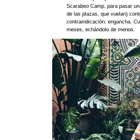
Scarabeo Camp, para pasar una
de las plazas, que vuelan) con
contraindicación: engancha. C
meses, echándolo de menos.