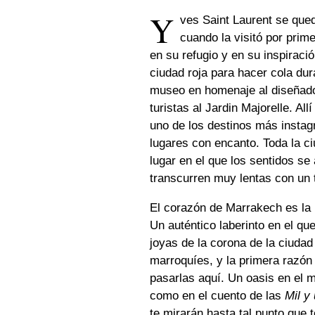
Y
ves Saint Laurent se que
cuando la visitó por pri
en su refugio y en su inspiraci
ciudad roja para hacer cola du
museo en homenaje al diseñador
turistas al Jardin Majorelle. A
uno de los destinos más insta
lugares con encanto. Toda la c
lugar en el que los sentidos s
transcurren muy lentas con un 
El corazón de Marrakech es la 
Un auténtico laberinto en el qu
joyas de la corona de la ciudad 
marroquíes, y la primera razón
pasarlas aquí. Un oasis en el m
como en el cuento de las
Mil y
te mirarán hasta tal punto que 