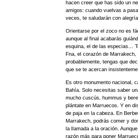
hacen creer que has sido un neg
amigos: cuando vuelvas a pasar
veces, te saludarán con alegría
Orientarse por el zoco no es fá
aunque al final acabarás guiánd
esquina, el de las especias… 
Fna, el corazón de Marrakech, e
probablemente, tengas que dec
que se te acercan insistenteme
Es otro monumento nacional, cas
Bahía. Solo necesitas saber un
mucho cuscús, hummus y berenj
plántate en Marruecos. Y en dis
de paja en la cabeza. En Berber
Marrakech, podrás comer y do
la llamada a la oración. Aunque
razón más para poner Marrueco