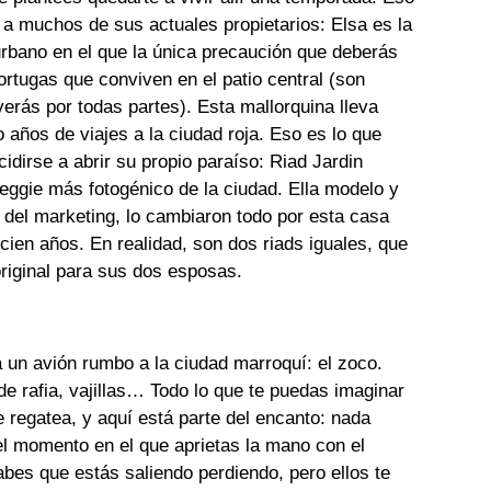
 a muchos de sus actuales propietarios: Elsa es la
rbano en el que la única precaución que deberás
tortugas que conviven en el patio central (son
erás por todas partes). Esta mallorquina lleva
años de viajes a la ciudad roja. Eso es lo que
cidirse a abrir su propio paraíso: Riad Jardin
veggie más fotogénico de la ciudad. Ella modelo y
 del marketing, lo cambiaron todo por esta casa
ien años. En realidad, son dos riads iguales, que
original para sus dos esposas.
 un avión rumbo a la ciudad marroquí: el zoco.
de rafia, vajillas… Todo lo que te puedas imaginar
 regatea, y aquí está parte del encanto: nada
l momento en el que aprietas la mano con el
abes que estás saliendo perdiendo, pero ellos te