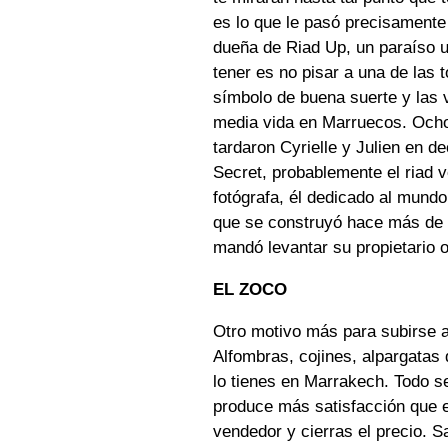
es lo que le pasó precisamente
dueña de Riad Up, un paraíso u
tener es no pisar a una de las 
símbolo de buena suerte y las v
media vida en Marruecos. Ocho 
tardaron Cyrielle y Julien en de
Secret, probablemente el riad 
fotógrafa, él dedicado al mundo
que se construyó hace más de c
mandó levantar su propietario 
EL ZOCO
Otro motivo más para subirse a
Alfombras, cojines, alpargatas 
lo tienes en Marrakech. Todo se
produce más satisfacción que e
vendedor y cierras el precio. S