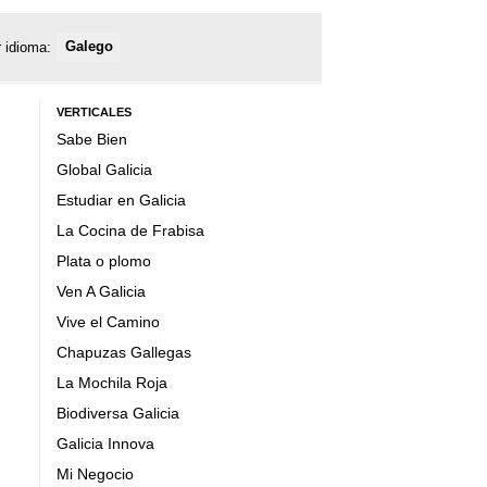
 idioma:
Galego
VERTICALES
Sabe Bien
Global Galicia
Estudiar en Galicia
La Cocina de Frabisa
Plata o plomo
Ven A Galicia
Vive el Camino
Chapuzas Gallegas
La Mochila Roja
Biodiversa Galicia
Galicia Innova
Mi Negocio