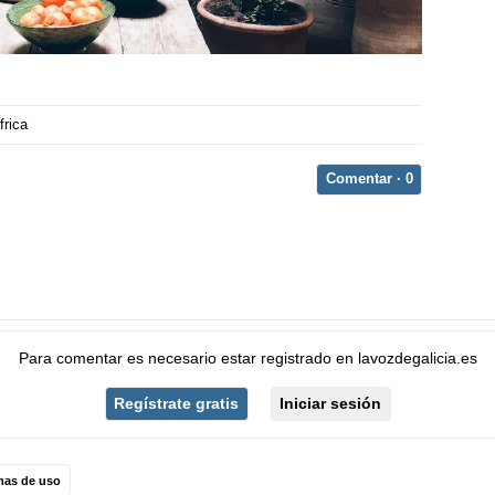
frica
Comentar ·
0
Para comentar es necesario
estar registrado
en
lavozdegalicia.es
Regístrate gratis
Iniciar sesión
mas de uso