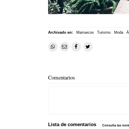
Archivado en:
Marruecos
Turismo
Moda
Á
Comentarios
Lista de comentarios
Consulta las nor