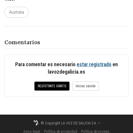
Australia
Comentarios
Para comentar es necesario
estar registrado
en
lavozdegalicia.es
REGÍSTRATE GRATIS
Iniciar sesión
© Copyright
LA VOZ DE GALICIA S.A.
Aviso legal
Política de privacidad
Política de cookies