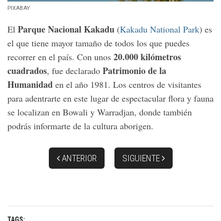
PIXABAY
Parque Nacional Kakadu
El
(
Kakadu National Park
) es
el que tiene mayor tamaño de todos los que puedes
20.000 kilómetros
recorrer en el país. Con unos
cuadrados
Patrimonio de la
, fue declarado
Humanidad
en el año 1981. Los centros de visitantes
para adentrarte en este lugar de espectacular flora y fauna
se localizan en Bowali y Warradjan, donde también
podrás informarte de la cultura aborigen.
ANTERIOR
SIGUIENTE
TAGS