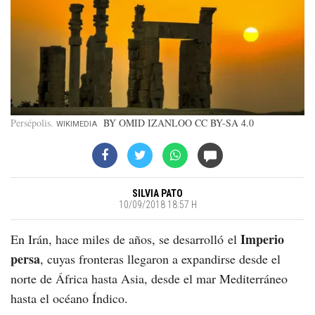
Persépolis
BY OMID IZANLOO CC BY-SA 4.0
WIKIMEDIA
SILVIA PATO
10/09/2018 18:57 H
Imperio
En Irán, hace miles de años, se desarrolló el
persa
, cuyas fronteras llegaron a expandirse desde el
norte de África hasta Asia, desde el mar Mediterráneo
hasta el océano Índico.