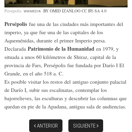
Persépolis
BY OMID IZANLOO CC BY-SA 4.0
WIKIMEDIA
Persépolis
fue una de las ciudades más importantes del
imperio, ya que fue una de las capitales de los
Aqueménidas, durante el primer Imperio persa.
Patrimonio de la Humanidad
Declarada
en 1979, y
situada a unos 60 kilómetros de Shiraz, capital de la
provincia de Fars, Persépolis fue fundada por Darío I El
Grande, en el año 518 a. C.
Es posible visitar los restos del antiguo conjunto palacial
de Darío I, subir sus escalinatas, contemplar los
bajorrelieves, las esculturas y descubrir las columnas que
quedan en pie de la Apadana, antigua sala de audiencias.
ANTERIOR
SIGUIENTE