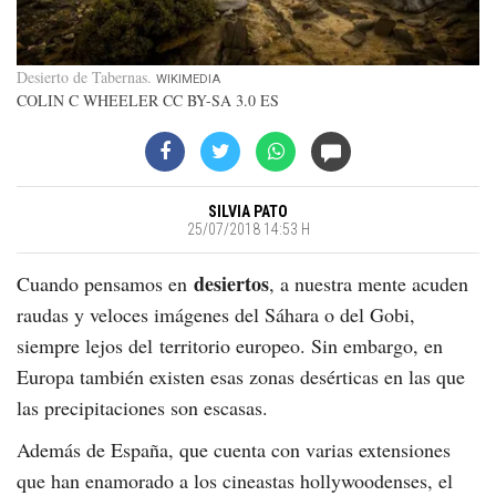
Desierto de Tabernas
WIKIMEDIA
COLIN C WHEELER CC BY-SA 3.0 ES
SILVIA PATO
25/07/2018 14:53 H
desiertos
Cuando pensamos en
, a nuestra mente acuden
raudas y veloces imágenes del Sáhara o del Gobi,
siempre lejos del territorio europeo. Sin embargo, en
Europa también existen esas zonas desérticas en las que
las precipitaciones son escasas.
Además de España, que cuenta con varias extensiones
que han enamorado a los cineastas hollywoodenses, el